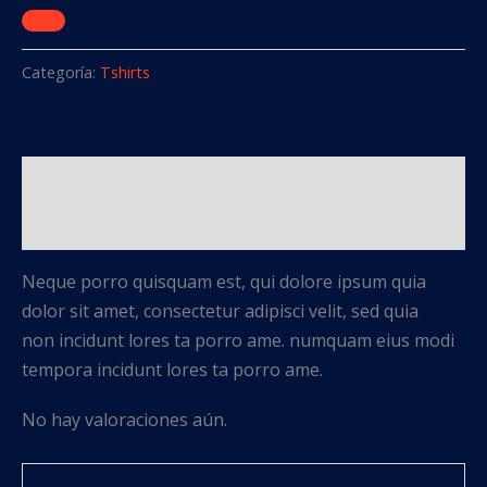
Categoría:
Tshirts
Descripción
Valoraciones (0)
Neque porro quisquam est, qui dolore ipsum quia
dolor sit amet, consectetur adipisci velit, sed quia
non incidunt lores ta porro ame. numquam eius modi
tempora incidunt lores ta porro ame.
No hay valoraciones aún.