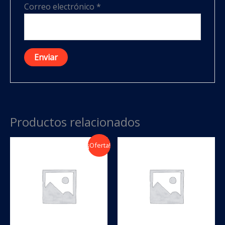
Correo electrónico
*
Productos relacionados
¡Oferta!