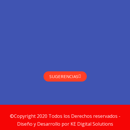
SUGERENCIAS
©Copyright 2020 Todos los Derechos reservados -
Diseño y Desarrollo por KE Digital Solutions