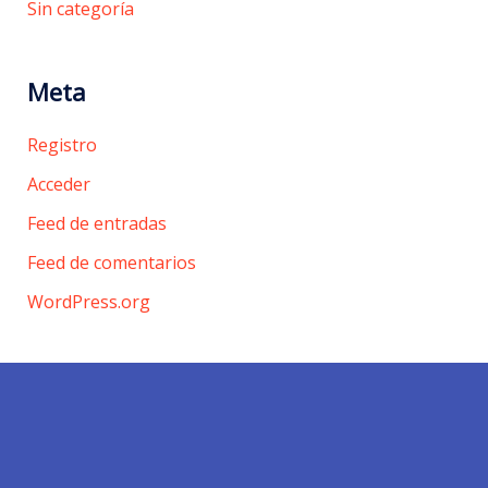
Sin categoría
Meta
Registro
Acceder
Feed de entradas
Feed de comentarios
WordPress.org